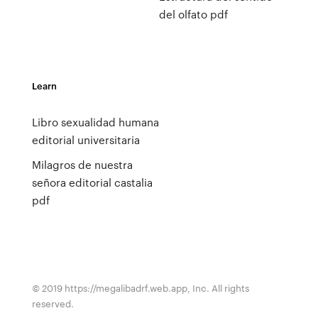
del olfato pdf
Learn
Libro sexualidad humana
editorial universitaria
Milagros de nuestra
señora editorial castalia
pdf
© 2019 https://megalibadrf.web.app, Inc. All rights
reserved.