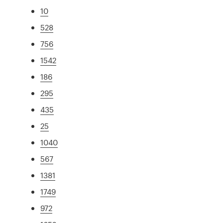
10
528
756
1542
186
295
435
25
1040
567
1381
1749
972