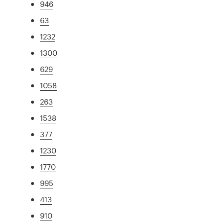
946
63
1232
1300
629
1058
263
1538
377
1230
1770
995
413
910