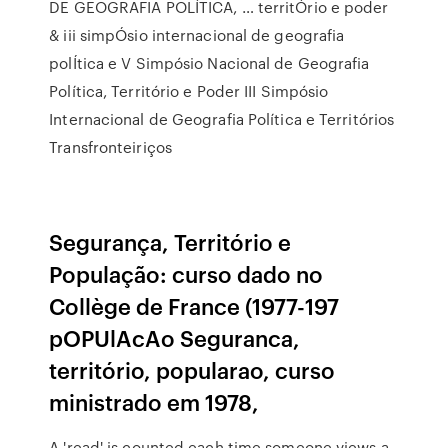
DE GEOGRAFIA POLÍTICA, … territÓrio e poder
& iii simpÓsio internacional de geografia
polÍtica e V Simpósio Nacional de Geografia
Política, Território e Poder III Simpósio
Internacional de Geografia Política e Territórios
Transfronteiriços
Segurança, Território e
População: curso dado no
Collège de France (1977-197
pOPUlAcAo Seguranca,
território, popularao, curso
ministrado em 1978,
A 'read' is counted each time someone views a