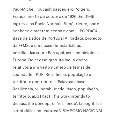
Paul-Michel Foucault nasceu ero Poítiers,
Franca. ero 15 de outubro de 1926. Em 1946
ingressa na École Normale Supé- rieure, onde
conhece e mantém contato com … PORDATA -
Base de Dados de Portugal A Pordata, projecto
da FFMS, é uma base de estatísticas
certificadas sobre Portugal, seus municípios e
Europa. De acesso gratuito inclui dados
relativos a um vasto número de temas de
sociedade. (PDF) Resiliência, população e
território: contributo ... Palavras-chave:
Resiliência, vulnerabilidade, risco, população,
território. aBSTRacT This work intends to
discuss the concept of 'resilience', facing it as a
set of skills and features V SIMPÓSIO NACIONAL