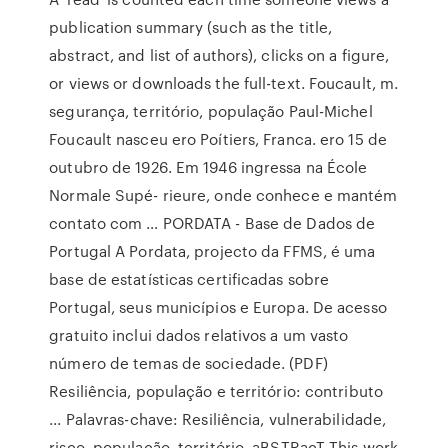
publication summary (such as the title,
abstract, and list of authors), clicks on a figure,
or views or downloads the full-text. Foucault, m.
segurança, território, população Paul-Michel
Foucault nasceu ero Poítiers, Franca. ero 15 de
outubro de 1926. Em 1946 ingressa na École
Normale Supé- rieure, onde conhece e mantém
contato com … PORDATA - Base de Dados de
Portugal A Pordata, projecto da FFMS, é uma
base de estatísticas certificadas sobre
Portugal, seus municípios e Europa. De acesso
gratuito inclui dados relativos a um vasto
número de temas de sociedade. (PDF)
Resiliência, população e território: contributo
... Palavras-chave: Resiliência, vulnerabilidade,
risco, população, território. aBSTRacT This work