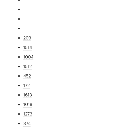
203
1514
1004
1512
452
172
1613
1018
1273
374