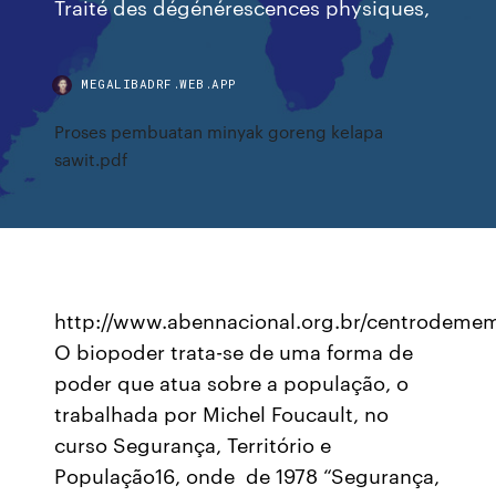
Traité des dégénérescences physiques,
MEGALIBADRF.WEB.APP
Proses pembuatan minyak goreng kelapa
sawit.pdf
http://www.abennacional.org.br/centrodemem
O biopoder trata-se de uma forma de
poder que atua sobre a população, o
trabalhada por Michel Foucault, no
curso Segurança, Território e
População16, onde de 1978 “Segurança,