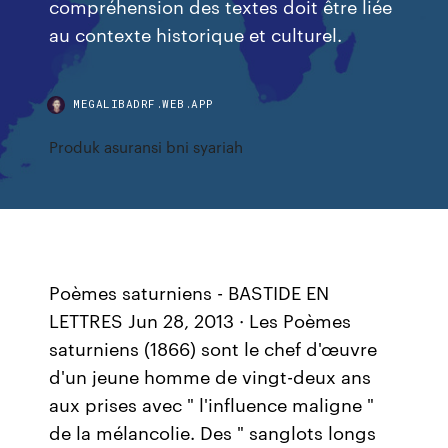
compréhension des textes doit être liée
au contexte historique et culturel.
MEGALIBADRF.WEB.APP
Produk asuransi bni syariah
Poèmes saturniens - BASTIDE EN
LETTRES Jun 28, 2013 · Les Poèmes
saturniens (1866) sont le chef d'œuvre
d'un jeune homme de vingt-deux ans
aux prises avec " l'influence maligne "
de la mélancolie. Des " sanglots longs