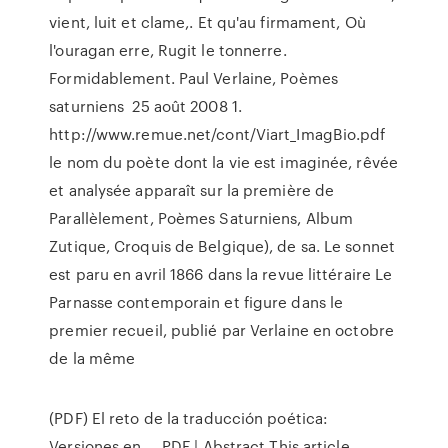
vient, luit et clame,. Et qu'au firmament, Où
l'ouragan erre, Rugit le tonnerre.
Formidablement. Paul Verlaine, Poèmes
saturniens 25 août 2008 1.
http://www.remue.net/cont/Viart_ImagBio.pdf
le nom du poète dont la vie est imaginée, rêvée
et analysée apparaît sur la première de
Parallèlement, Poèmes Saturniens, Album
Zutique, Croquis de Belgique), de sa. Le sonnet
est paru en avril 1866 dans la revue littéraire Le
Parnasse contemporain et figure dans le
premier recueil, publié par Verlaine en octobre
de la même
(PDF) El reto de la traducción poética:
Versiones en ... PDF | Abstract This article