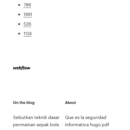
786
1991
526
1124
On the blog
About
Sebutkan teknik dasar
Que es la seguridad
permainan sepak bola
informatica hugo pdf