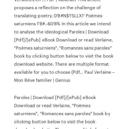
proposes a reflection on the challenge of
translating poetry. 0'B#N$1'5LLX1' Poèmes
saturniens 1'B#.-&0'8% In this article we intend
to analyse the ideological Paroles | Download
[Pdf]/[ePub] eBook Download or read Verlaine,
"Poèmes saturniens", "Romances sans paroles"
book by clicking button below to visit the book
download website. There are multiple format
available for you to choose (Pdf… Paul Verlaine –
Mon Rêve familier | Genius
Paroles | Download [Pdf]/[ePub] eBook
Download or read Verlaine, "Poèmes
saturniens", "Romances sans paroles" book by
clicking button below to visit the book