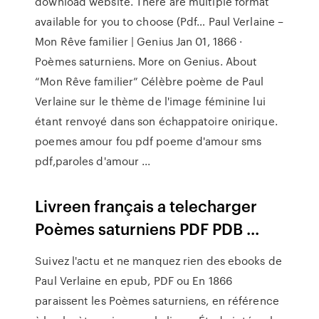
download website. There are multiple format
available for you to choose (Pdf… Paul Verlaine –
Mon Rêve familier | Genius Jan 01, 1866 ·
Poèmes saturniens. More on Genius. About
“Mon Rêve familier” Célèbre poème de Paul
Verlaine sur le thème de l'image féminine lui
étant renvoyé dans son échappatoire onirique.
poemes amour fou pdf poeme d'amour sms
pdf,paroles d'amour ...
Livreen français a telecharger
Poèmes saturniens PDF PDB ...
Suivez l'actu et ne manquez rien des ebooks de
Paul Verlaine en epub, PDF ou En 1866
paraissent les Poèmes saturniens, en référence