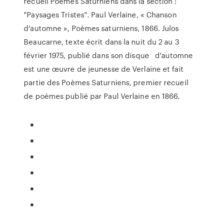
recueil Poémes Saturniens dans la section :
"Paysages Tristes". Paul Verlaine, « Chanson
d'automne », Poèmes saturniens, 1866. Julos
Beaucarne, texte écrit dans la nuit du 2 au 3
février 1975, publié dans son disque d'automne
est une œuvre de jeunesse de Verlaine et fait
partie des Poèmes Saturniens, premier recueil
de poèmes publié par Paul Verlaine en 1866.