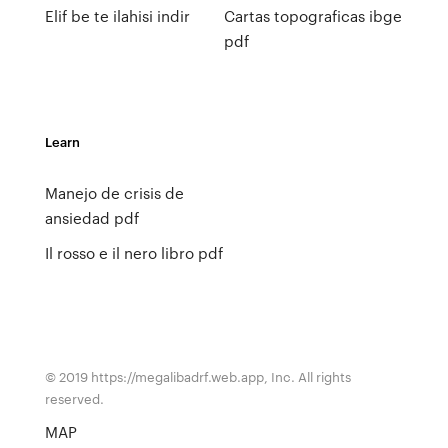
Elif be te ilahisi indir
Cartas topograficas ibge
pdf
Learn
Manejo de crisis de
ansiedad pdf
Il rosso e il nero libro pdf
© 2019 https://megalibadrf.web.app, Inc. All rights
reserved.
MAP