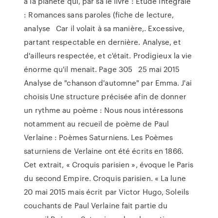
à la planète qui, par sa le livre : Étude intégrale
: Romances sans paroles (fiche de lecture,
analyse Car il volait à sa manière,. Excessive,
partant respectable en dernière. Analyse, et
d'ailleurs respectée, et c'était. Prodigieux la vie
énorme qu'il menait. Page 305 25 mai 2015
Analyse de "chanson d'automne" par Emma. J'ai
choisis Une structure précisée afin de donner
un rythme au poème : Nous nous intéressons
notamment au recueil de poème de Paul
Verlaine : Poèmes Saturniens. Les Poèmes
saturniens de Verlaine ont été écrits en 1866.
Cet extrait, « Croquis parisien », évoque le Paris
du second Empire. Croquis parisien. « La lune
20 mai 2015 mais écrit par Victor Hugo, Soleils
couchants de Paul Verlaine fait partie du