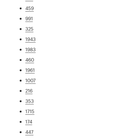
459
991
325
1943
1983
460
1961
1007
216
353
1715
174
447