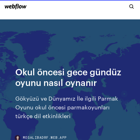
Okul öncesi gece gündüz
oyunu nasıl oynanır
Gökyüzü ve Dünyamız İle ilgili Parmak
Oyunu okul öncesi parmakoyunları
türkçe dil etkinlikleri
MEGALIBADRF.WEB.APP