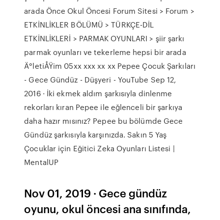
arada Önce Okul Öncesi Forum Sitesi > Forum >
ETKİNLİKLER BÖLÜMÜ > TÜRKÇE-DİL
ETKİNLİKLERİ > PARMAK OYUNLARI > şiir şarkı
parmak oyunları ve tekerleme hepsi bir arada
Ä°letiÅŸim 05xx xxx xx xx Pepee Çocuk Şarkıları
- Gece Gündüz - Düşyeri - YouTube Sep 12,
2016 · İki ekmek aldım şarkısıyla dinlenme
rekorları kıran Pepee ile eğlenceli bir şarkıya
daha hazır mısınız? Pepee bu bölümde Gece
Gündüz şarkısıyla karşınızda. Sakın 5 Yaş
Çocuklar için Eğitici Zeka Oyunları Listesi |
MentalUP
Nov 01, 2019 · Gece gündüz
oyunu, okul öncesi ana sınıfında,