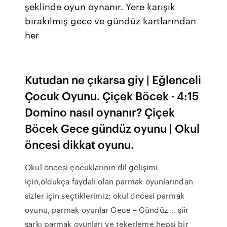
şeklinde oyun oynanır. Yere karışık
bırakılmış gece ve gündüz kartlarından
her
Kutudan ne çıkarsa giy | Eğlenceli
Çocuk Oyunu. Çiçek Böcek · 4:15
Domino nasıl oynanır? Çiçek
Böcek Gece gündüz oyunu | Okul
öncesi dikkat oyunu.
Okul öncesi çocuklarının dil gelişimi
için,oldukça faydalı olan parmak oyunlarından
sizler için seçtiklerimiz; okul öncesi parmak
oyunu, parmak oyunlar Gece – Gündüz … şiir
şarkı parmak oyunları ve tekerleme hepsi bir