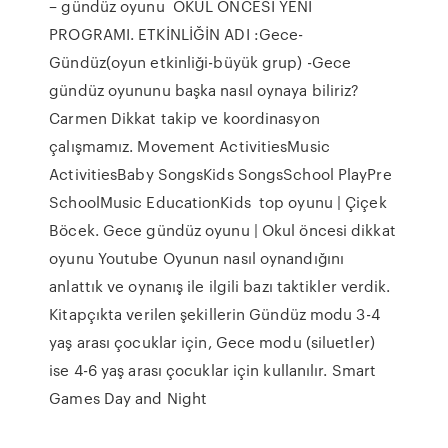
– gündüz oyunu OKUL ÖNCESİ YENİ
PROGRAMI. ETKİNLİĞİN ADI :Gece-
Gündüz(oyun etkinliği-büyük grup) -Gece
gündüz oyununu başka nasıl oynaya biliriz?
Carmen Dikkat takip ve koordinasyon
çalışmamız. Movement ActivitiesMusic
ActivitiesBaby SongsKids SongsSchool PlayPre
SchoolMusic EducationKids top oyunu | Çiçek
Böcek. Gece gündüz oyunu | Okul öncesi dikkat
oyunu Youtube Oyunun nasıl oynandığını
anlattık ve oynanış ile ilgili bazı taktikler verdik.
Kitapçıkta verilen şekillerin Gündüz modu 3-4
yaş arası çocuklar için, Gece modu (siluetler)
ise 4-6 yaş arası çocuklar için kullanılır. Smart
Games Day and Night