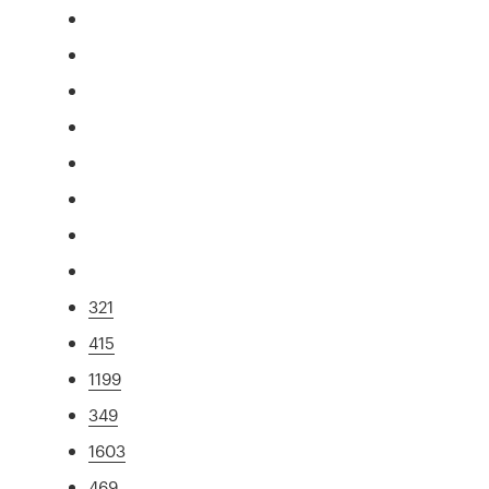
321
415
1199
349
1603
469