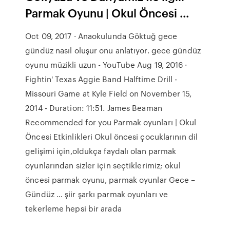
Parmak Oyunu | Okul Öncesi ...
Oct 09, 2017 · Anaokulunda Göktuğ gece
gündüz nasıl oluşur onu anlatıyor. gece gündüz
oyunu müzikli uzun - YouTube Aug 19, 2016 ·
Fightin' Texas Aggie Band Halftime Drill -
Missouri Game at Kyle Field on November 15,
2014 - Duration: 11:51. James Beaman
Recommended for you Parmak oyunları | Okul
Öncesi Etkinlikleri Okul öncesi çocuklarının dil
gelişimi için,oldukça faydalı olan parmak
oyunlarından sizler için seçtiklerimiz; okul
öncesi parmak oyunu, parmak oyunlar Gece –
Gündüz … şiir şarkı parmak oyunları ve
tekerleme hepsi bir arada