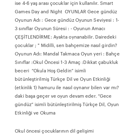
ise 4-6 yaş arası çocuklar için kullanılır. Smart
Games Day and Night OYUNLAR Gece gündüz
Oyunun Adı : Gece gündüz Oyunun Seviyesi : 1-
3 sınıflar Oyunun Süresi : - Oyunun Amacı
ÇEŞİTLENDİRME: Ayakta oynanabilir. Dairedeki
çocuklar ; " Midilli, sen bahçemize nasıl girdin?
Oyunun Adı: Mandal Takmaca Oyun yeri : Bahçe
Sınıflar :Okul Öncesi 1-3 Amaç :Dikkat çabukluk
beceri “Okula Hoş Geldin” isimli
bütünleştirilmiş Türkçe Dil ve Oyun Etkinliği
(etkinlik 1) hamuru ile nasıl oynanır bilen var mı?
daki başa geçer ve oyun devam eder. “Gece
gündüz” isimli bütünleştirilmiş Türkçe Dil, Oyun
Etkinliği ve Okuma
Okul öncesi çocuklarının dil gelişimi