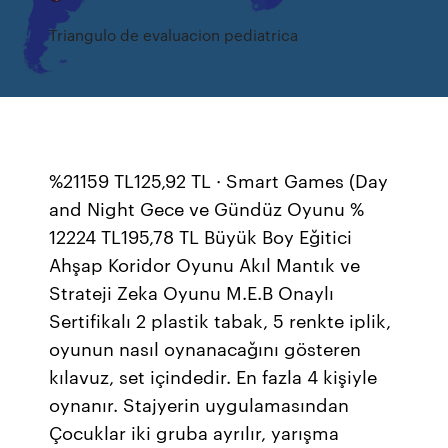
Triangulo de evaluacion pediatrica
%21159 TL125,92 TL · Smart Games (Day
and Night Gece ve Gündüz Oyunu %
12224 TL195,78 TL Büyük Boy Eğitici
Ahşap Koridor Oyunu Akıl Mantık ve
Strateji Zeka Oyunu M.E.B Onaylı
Sertifikalı 2 plastik tabak, 5 renkte iplik,
oyunun nasıl oynanacağını gösteren
kılavuz, set içindedir. En fazla 4 kişiyle
oynanır. Stajyerin uygulamasından
Çocuklar iki gruba ayrılır, yarışma