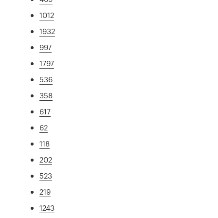
1012
1932
997
1797
536
358
617
62
118
202
523
219
1243