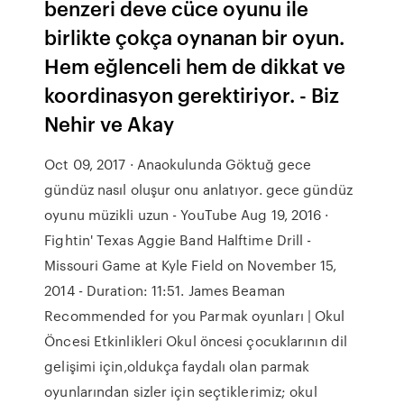
benzeri deve cüce oyunu ile
birlikte çokça oynanan bir oyun.
Hem eğlenceli hem de dikkat ve
koordinasyon gerektiriyor. - Biz
Nehir ve Akay
Oct 09, 2017 · Anaokulunda Göktuğ gece
gündüz nasıl oluşur onu anlatıyor. gece gündüz
oyunu müzikli uzun - YouTube Aug 19, 2016 ·
Fightin' Texas Aggie Band Halftime Drill -
Missouri Game at Kyle Field on November 15,
2014 - Duration: 11:51. James Beaman
Recommended for you Parmak oyunları | Okul
Öncesi Etkinlikleri Okul öncesi çocuklarının dil
gelişimi için,oldukça faydalı olan parmak
oyunlarından sizler için seçtiklerimiz; okul