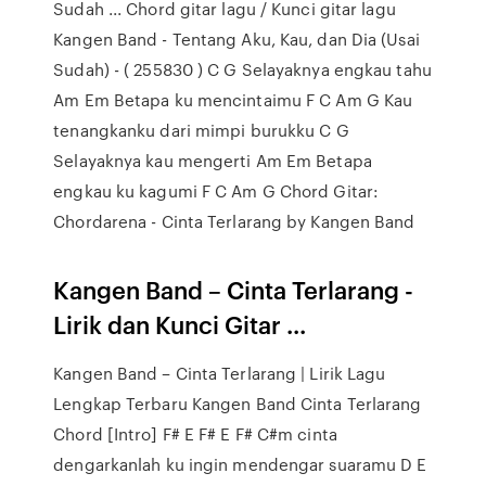
Sudah ... Chord gitar lagu / Kunci gitar lagu
Kangen Band - Tentang Aku, Kau, dan Dia (Usai
Sudah) - ( 255830 ) C G Selayaknya engkau tahu
Am Em Betapa ku mencintaimu F C Am G Kau
tenangkanku dari mimpi burukku C G
Selayaknya kau mengerti Am Em Betapa
engkau ku kagumi F C Am G Chord Gitar:
Chordarena - Cinta Terlarang by Kangen Band
Kangen Band – Cinta Terlarang -
Lirik dan Kunci Gitar ...
Kangen Band – Cinta Terlarang | Lirik Lagu
Lengkap Terbaru Kangen Band Cinta Terlarang
Chord [Intro] F# E F# E F# C#m cinta
dengarkanlah ku ingin mendengar suaramu D E