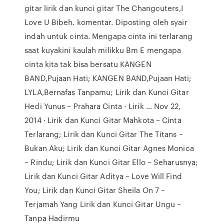
gitar lirik dan kunci gitar The Changcuters,I
Love U Bibeh. komentar. Diposting oleh syair
indah untuk cinta. Mengapa cinta ini terlarang
saat kuyakini kaulah milikku Bm E mengapa
cinta kita tak bisa bersatu KANGEN
BAND,Pujaan Hati; KANGEN BAND,Pujaan Hati;
LYLA,Bernafas Tanpamu; Lirik dan Kunci Gitar
Hedi Yunus – Prahara Cinta - Lirik ... Nov 22,
2014 · Lirik dan Kunci Gitar Mahkota – Cinta
Terlarang; Lirik dan Kunci Gitar The Titans –
Bukan Aku; Lirik dan Kunci Gitar Agnes Monica
– Rindu; Lirik dan Kunci Gitar Ello – Seharusnya;
Lirik dan Kunci Gitar Aditya – Love Will Find
You; Lirik dan Kunci Gitar Sheila On 7 –
Terjamah Yang Lirik dan Kunci Gitar Ungu –
Tanpa Hadirmu