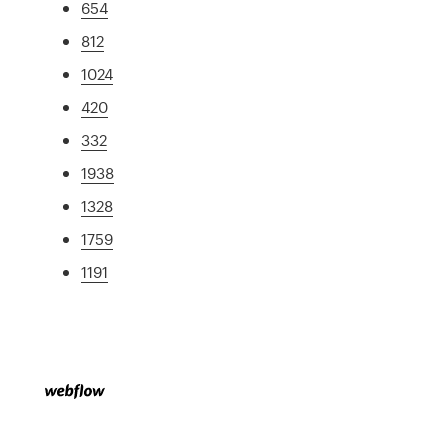
654
812
1024
420
332
1938
1328
1759
1191