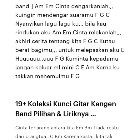
band ] Am Em Cinta dengarkanlah,,,
kuingin mendengar suaramu F G C
Nyanyikan lagu-lagu ku,,, bila kau
rindukan aku Am Em Cinta relakanlah,,,
akhiri cerita tentang kita F G C Kutau
berat bagimu,,, untuk melepaskan aku E
Huuuuuu..uuu F G Kuminta kepadamu
jangan keluar ml mini C E Am Karna ku
takkan menemuimu F G
19+ Koleksi Kunci Gitar Kangen
Band Pilihan & Liriknya ...
Cinta terlarang antara kita Em Bm Tiada restu
dari orangtua.. C Bm Karena kasta.. kita tak