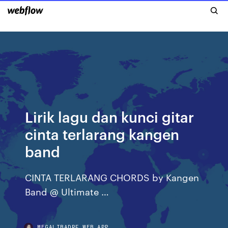
Lirik lagu dan kunci gitar
cinta terlarang kangen
band
CINTA TERLARANG CHORDS by Kangen
Band @ Ultimate …
MEGALIBADRF.WEB.APP