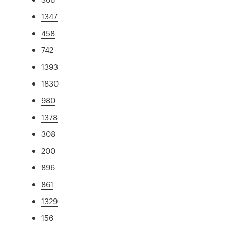
1347
458
742
1393
1830
980
1378
308
200
896
861
1329
156