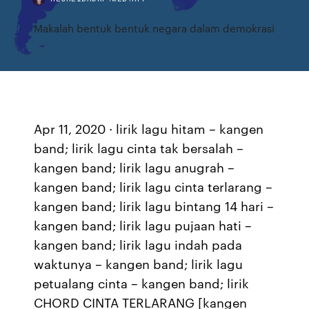
Makalah bentuk bentuk negara dalam demokrasi
Apr 11, 2020 · lirik lagu hitam – kangen
band; lirik lagu cinta tak bersalah –
kangen band; lirik lagu anugrah –
kangen band; lirik lagu cinta terlarang –
kangen band; lirik lagu bintang 14 hari –
kangen band; lirik lagu pujaan hati –
kangen band; lirik lagu indah pada
waktunya – kangen band; lirik lagu
petualang cinta – kangen band; lirik
CHORD CINTA TERLARANG [kangen