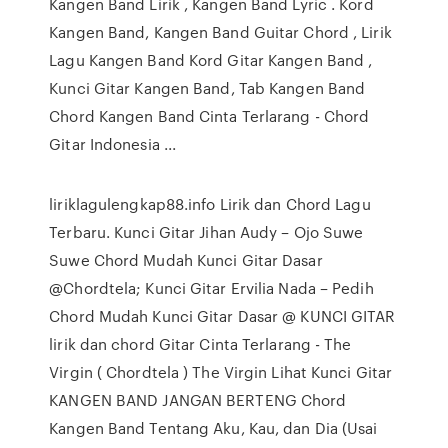
Kangen Band Lirik , Kangen Band Lyric . Kord
Kangen Band, Kangen Band Guitar Chord , Lirik
Lagu Kangen Band Kord Gitar Kangen Band ,
Kunci Gitar Kangen Band, Tab Kangen Band
Chord Kangen Band Cinta Terlarang - Chord
Gitar Indonesia ...
liriklagulengkap88.info Lirik dan Chord Lagu
Terbaru. Kunci Gitar Jihan Audy – Ojo Suwe
Suwe Chord Mudah Kunci Gitar Dasar
@Chordtela; Kunci Gitar Ervilia Nada – Pedih
Chord Mudah Kunci Gitar Dasar @ KUNCI GITAR
lirik dan chord Gitar Cinta Terlarang - The
Virgin ( Chordtela ) The Virgin Lihat Kunci Gitar
KANGEN BAND JANGAN BERTENG Chord
Kangen Band Tentang Aku, Kau, dan Dia (Usai