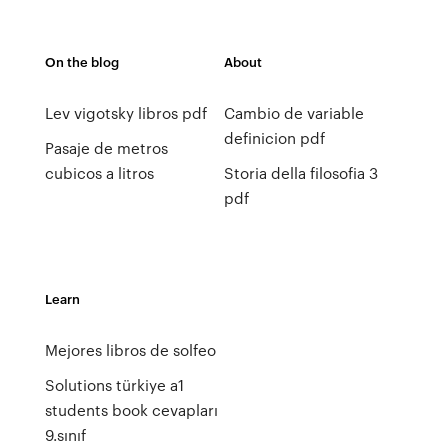
On the blog
About
Lev vigotsky libros pdf
Cambio de variable
definicion pdf
Pasaje de metros
cubicos a litros
Storia della filosofia 3
pdf
Learn
Mejores libros de solfeo
Solutions türkiye a1
students book cevapları
9.sınıf