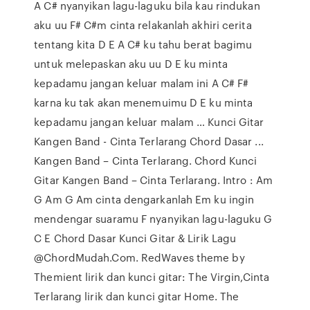
A C# nyanyikan lagu-laguku bila kau rindukan
aku uu F# C#m cinta relakanlah akhiri cerita
tentang kita D E A C# ku tahu berat bagimu
untuk melepaskan aku uu D E ku minta
kepadamu jangan keluar malam ini A C# F#
karna ku tak akan menemuimu D E ku minta
kepadamu jangan keluar malam … Kunci Gitar
Kangen Band - Cinta Terlarang Chord Dasar ...
Kangen Band – Cinta Terlarang. Chord Kunci
Gitar Kangen Band – Cinta Terlarang. Intro : Am
G Am G Am cinta dengarkanlah Em ku ingin
mendengar suaramu F nyanyikan lagu-laguku G
C E Chord Dasar Kunci Gitar & Lirik Lagu
@ChordMudah.Com. RedWaves theme by
Themient lirik dan kunci gitar: The Virgin,Cinta
Terlarang lirik dan kunci gitar Home. The