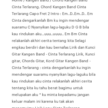
Cinta Terlarang. Chord Kangen Band Cinta
Terlarang Capo Fret 2 Intro : Em..D..Em..D.. Em
Cinta dengarkanlah Bm ku ingin mendengar
suaramu C Nyanyikan lagu-laguku D G B bila
kau rindukan aku…uuu..uuuu.. Em Bm Cinta
relakanlah akhiri cerita tentang kita Selagi
engkau berdiri dan kau bernafas Lirik dan Kunci
Gitar Kangen Band - Cinta Terlarang Lirik, Kunci
gitar, Chords Gitar, Kord Gitar Kangen Band -
Cinta Terlarang : cinta dengarkanlah ku ingin
mendengar suaramu nyanyikan lagu-laguku bila
kau rindukan aku cinta relakanlah akhiri cerita
tentang kita ku tahu berat bagimu untuk
melupakan aku * ku minta kepadamu jangan
keluar malam ini karena ku tak akan
menemuimu Lirik Lagu Cinta Terlarang -