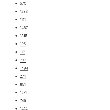
570
1233
1111
1467
1315
195
117
733
1494
274
851
1571
745
1424