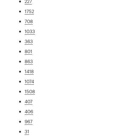
227
1752
708
1033
363
801
863
1418
1074
1508
407
406
967
31