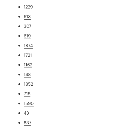
1229
613
307
619
1874
1721
1162
148
1852
718
1590
43
837