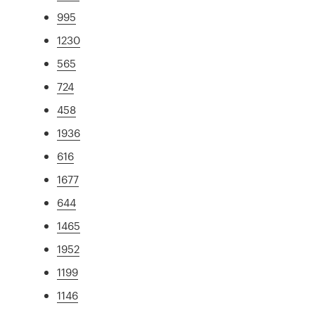
995
1230
565
724
458
1936
616
1677
644
1465
1952
1199
1146