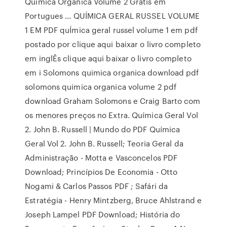
Química Orgânica Volume 2 Gratis em
Portugues ... QUÍMICA GERAL RUSSEL VOLUME
1 EM PDF quÍmica geral russel volume 1 em pdf
postado por clique aqui baixar o livro completo
em inglÊs clique aqui baixar o livro completo
em i Solomons quimica organica download pdf
solomons quimica organica volume 2 pdf
download Graham Solomons e Craig Barto com
os menores preços no Extra. Química Geral Vol
2. John B. Russell | Mundo do PDF Química
Geral Vol 2. John B. Russell; Teoria Geral da
Administração - Motta e Vasconcelos PDF
Download; Princípios De Economia - Otto
Nogami & Carlos Passos PDF ; Safári da
Estratégia - Henry Mintzberg, Bruce Ahlstrand e
Joseph Lampel PDF Download; História do