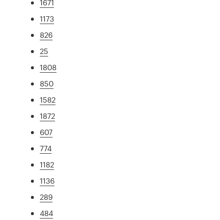
1671
1173
826
25
1808
850
1582
1872
607
774
1182
1136
289
484