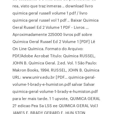
rea, visto que traz inmeras .. download livro
quimica geral russell volume 1 pdf / livro
quimica geral russel vol 1 pdf .. Baixar Quimica
Geral Russel Ed 2 Volume 1 PDF - Livros ...
Aproximadamente 225000 livros pdf sobre
Quimica Geral Russel Ed 2 Volume 1 [PDF] Lê
On Line Química. Formato do Arquivo:
PDF/Adobe Acrobat Título: Química RUSSEL,
JOHN B. Química Geral. 2.ed. Vol. 1 São Paulo:
Makron Books, 1994. RUSSEL, JOHN B. Química
URL: www.unirv.edu.br [PDF… quimica-geral-
volume-1-brady-e-humiston.pdf salvar Salvar
quimica-geral-volume-1-brady-e-humiston.pdf
para ler mais tarde. 1 1 upvote, QUIMICA GERAL
2? edicao Pea Sa LSS ee QUIMICA GERAL Vol.1
JAMES E. BRADY GERARD E, HUN STON