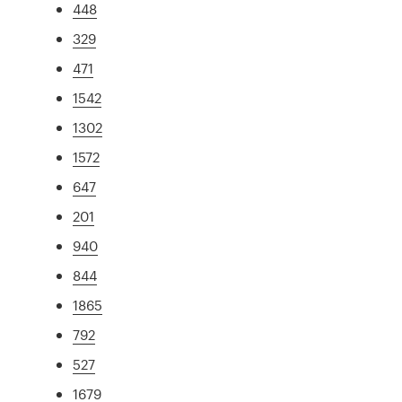
448
329
471
1542
1302
1572
647
201
940
844
1865
792
527
1679