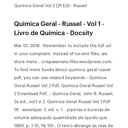
Química Geral Vol 2 (2ª Ed) - Russel
Quimica Geral - Russel - Vol 1 -
Livro de Química - Docsity
Mar 01, 2018 · Remember to include the full url
in your complaint. Instead of torrent files, we
store meta .. crispassinato.files.wordpress.com.
To find more books about quimica geral russel
pdf, you can use related keywords : Quimica
Geral Russel Vol 2 Pdf, Quimica Geral Russel Vol
2 Download Pdf, .. Qumica Geral, John B. Russel,
2a ed., vol.1 e 2. Quimica Geral Russel Vol 1 Pdf
19 - woonipac 2. ed. v. 1. . pipetas e buretas de
volume adequado quantidade de lquido que .
1990. p. 1-15, 19, 101.. O texto abrange as reas da