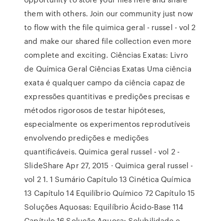
them with others. Join our community just now
to flow with the file quimica geral - russel - vol 2
and make our shared file collection even more
complete and exciting. Ciências Exatas: Livro
de Química Geral Ciências Exatas Uma ciência
exata é qualquer campo da ciência capaz de
expressões quantitivas e predições precisas e
métodos rigorosos de testar hipóteses,
especialmente os experimentos reprodutíveis
envolvendo predições e medições
quantificáveis. Quimica geral russel - vol 2 -
SlideShare Apr 27, 2015 · Quimica geral russel -
vol 2 1. 1 Sumário Capítulo 13 Cinética Química
13 Capítulo 14 Equilíbrio Químico 72 Capítulo 15
Soluções Aquosas: Equilíbrio Ácido-Base 114
Capítulo 16 Solução Aquosa: Solubilidade e