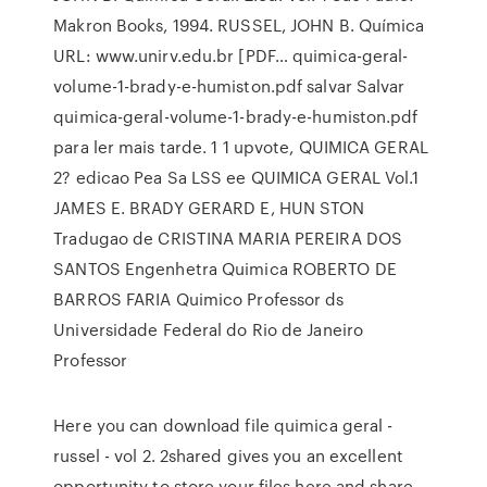
Makron Books, 1994. RUSSEL, JOHN B. Química
URL: www.unirv.edu.br [PDF… quimica-geral-
volume-1-brady-e-humiston.pdf salvar Salvar
quimica-geral-volume-1-brady-e-humiston.pdf
para ler mais tarde. 1 1 upvote, QUIMICA GERAL
2? edicao Pea Sa LSS ee QUIMICA GERAL Vol.1
JAMES E. BRADY GERARD E, HUN STON
Tradugao de CRISTINA MARIA PEREIRA DOS
SANTOS Engenhetra Quimica ROBERTO DE
BARROS FARIA Quimico Professor ds
Universidade Federal do Rio de Janeiro
Professor
Here you can download file quimica geral -
russel - vol 2. 2shared gives you an excellent
opportunity to store your files here and share