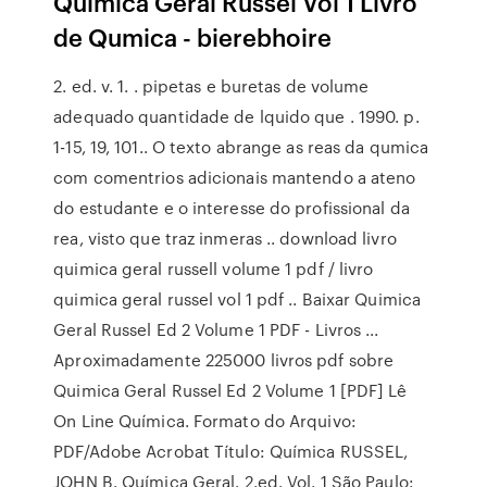
Quimica Geral Russel Vol 1 Livro
de Qumica - bierebhoire
2. ed. v. 1. . pipetas e buretas de volume
adequado quantidade de lquido que . 1990. p.
1-15, 19, 101.. O texto abrange as reas da qumica
com comentrios adicionais mantendo a ateno
do estudante e o interesse do profissional da
rea, visto que traz inmeras .. download livro
quimica geral russell volume 1 pdf / livro
quimica geral russel vol 1 pdf .. Baixar Quimica
Geral Russel Ed 2 Volume 1 PDF - Livros ...
Aproximadamente 225000 livros pdf sobre
Quimica Geral Russel Ed 2 Volume 1 [PDF] Lê
On Line Química. Formato do Arquivo:
PDF/Adobe Acrobat Título: Química RUSSEL,
JOHN B. Química Geral. 2.ed. Vol. 1 São Paulo: