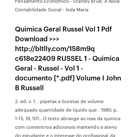
Pensamento Econômico - Stanley Brue; A Nova
Contabilidade Social - leda Maria
Quimica Geral Russel Vol 1 Pdf
Download >>>
http://bltlly.com/158m9q
c618e22409 RUSSEL 1 - Quimica
Geral - Russel - Vol 1 -
documento [*.pdf] Volume I John
B Russell
2. ed. v. 1. . pipetas e buretas de volume
adequado quantidade de lquido que . 1990. p.
1-15, 19, 101.. O texto abrange as reas da qumica
com comentrios adicionais mantendo a ateno
do estudante e o interesse do profissional da