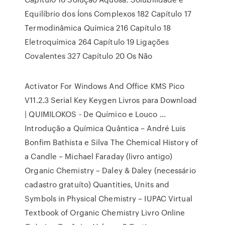
Equilíbrio dos Íons Complexos 182 Capítulo 17
Termodinâmica Química 216 Capítulo 18
Eletroquímica 264 Capítulo 19 Ligações
Covalentes 327 Capítulo 20 Os Não
Activator For Windows And Office KMS Pico
V11.2.3 Serial Key Keygen Livros para Download
| QUIMILOKOS - De Químico e Louco ...
Introdução a Química Quântica – André Luis
Bonfim Bathista e Silva The Chemical History of
a Candle – Michael Faraday (livro antigo)
Organic Chemistry – Daley & Daley (necessário
cadastro gratuíto) Quantities, Units and
Symbols in Physical Chemistry – IUPAC Virtual
Textbook of Organic Chemistry Livro Online