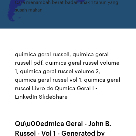
Cara menambah berat badan anak 1 tahun yang
susah makan
quimica geral russell, quimica geral
russell pdf, quimica geral russel volume
1, quimica geral russel volume 2,
quimica geral russel vol 1, quimica geral
russel Livro de Qumica Geral I -
LinkedIn SlideShare
Qu\u00edmica Geral - John B.
Russel - Vol 1 - Generated by