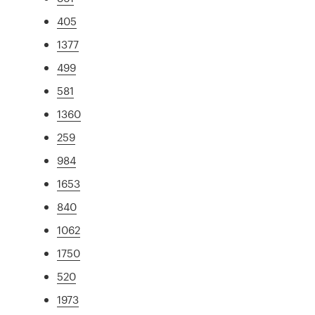
405
1377
499
581
1360
259
984
1653
840
1062
1750
520
1973