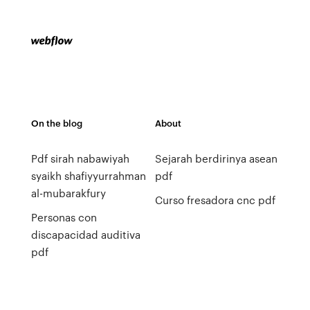
On the blog
About
Pdf sirah nabawiyah
Sejarah berdirinya asean
syaikh shafiyyurrahman
pdf
al-mubarakfury
Curso fresadora cnc pdf
Personas con
discapacidad auditiva
pdf