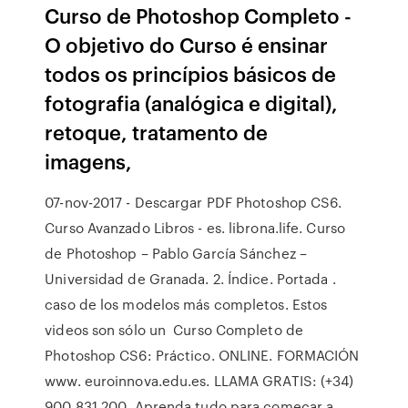
Curso de Photoshop Completo -
O objetivo do Curso é ensinar
todos os princípios básicos de
fotografia (analógica e digital),
retoque, tratamento de
imagens,
07-nov-2017 - Descargar PDF Photoshop CS6.
Curso Avanzado Libros - es. librona.life. Curso
de Photoshop – Pablo García Sánchez –
Universidad de Granada. 2. Índice. Portada .
caso de los modelos más completos. Estos
videos son sólo un Curso Completo de
Photoshop CS6: Práctico. ONLINE. FORMACIÓN
www. euroinnova.edu.es. LLAMA GRATIS: (+34)
900 831 200 Aprenda tudo para começar a