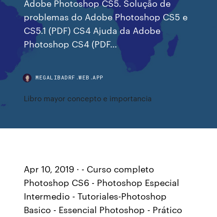
Adobe Photoshop CS5. Solução de
problemas do Adobe Photoshop CS5 e
CS5.1 (PDF) CS4 Ajuda da Adobe
Photoshop CS4 (PDF…
MEGALIBADRF.WEB.APP
Libro mayor concepto e importancia
Apr 10, 2019 · - Curso completo
Photoshop CS6 - Photoshop Especial
Intermedio - Tutoriales-Photoshop
Basico - Essencial Photoshop - Prático