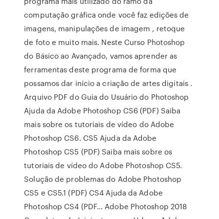
programa mais utilizado do ramo da
computação gráfica onde você faz edições de
imagens, manipulações de imagem , retoque
de foto e muito mais. Neste Curso Photoshop
do Básico ao Avançado, vamos aprender as
ferramentas deste programa de forma que
possamos dar início a criação de artes digitais .
Arquivo PDF do Guia do Usuário do Photoshop
Ajuda da Adobe Photoshop CS6 (PDF) Saiba
mais sobre os tutoriais de vídeo do Adobe
Photoshop CS6. CS5 Ajuda da Adobe
Photoshop CS5 (PDF) Saiba mais sobre os
tutoriais de vídeo do Adobe Photoshop CS5.
Solução de problemas do Adobe Photoshop
CS5 e CS5.1 (PDF) CS4 Ajuda da Adobe
Photoshop CS4 (PDF… Adobe Photoshop 2018