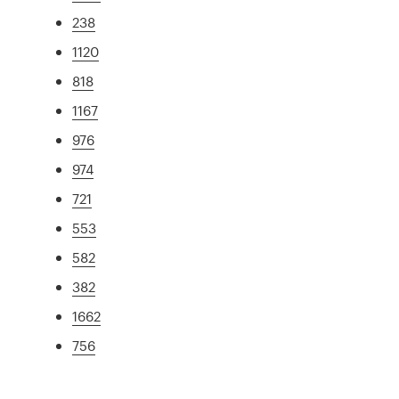
238
1120
818
1167
976
974
721
553
582
382
1662
756