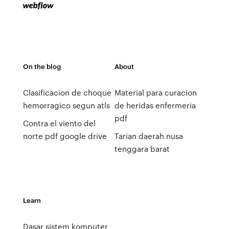
On the blog
About
Clasificacion de choque
Material para curacion
hemorragico segun atls
de heridas enfermeria
pdf
Contra el viento del
norte pdf google drive
Tarian daerah nusa
tenggara barat
Learn
Dasar sistem komputer