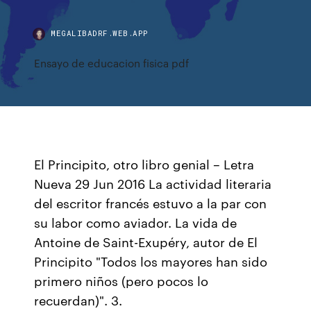
MEGALIBADRF.WEB.APP
Ensayo de educacion fisica pdf
El Principito, otro libro genial – Letra
Nueva 29 Jun 2016 La actividad literaria
del escritor francés estuvo a la par con
su labor como aviador. La vida de
Antoine de Saint-Exupéry, autor de El
Principito "Todos los mayores han sido
primero niños (pero pocos lo
recuerdan)". 3.