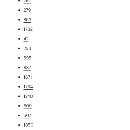
292
279
853
1732
42
253
595
837
1671
1794
1240
609
507
1850